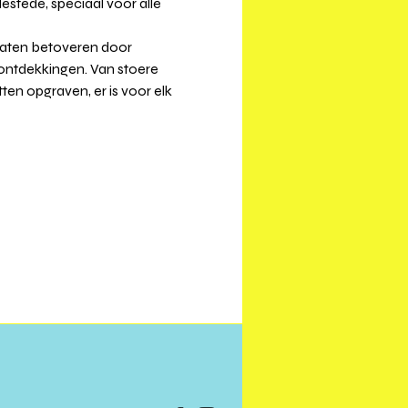
stede, speciaal voor alle 
 laten betoveren door 
ontdekkingen. Van stoere 
en opgraven, er is voor elk 