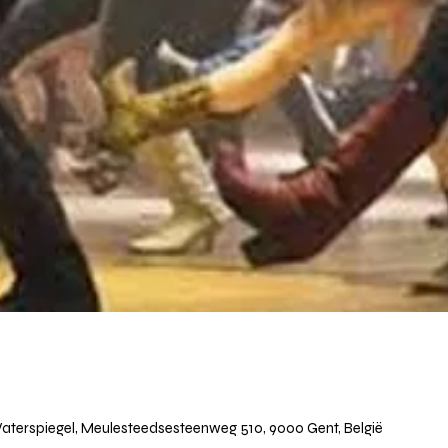
terspiegel, Meulesteedsesteenweg 510, 9000 Gent, België