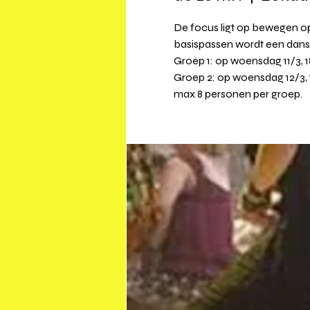
De focus ligt op bewegen op
basispassen wordt een dans
Groep 1: op woensdag 11/3, 1
Groep 2: op woensdag 12/3, 
max 8 personen per groep.