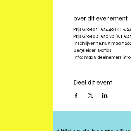
over dit evenement
Prijs Groep 1 : €14,40 (KT €2.
Prijs Groep 2: €10.80 (KT €2.
Inschrijven t.e.m. 5 maart 202
Begeleider: Matias
Info: max 8 deelnemers (gr
Deel dit event