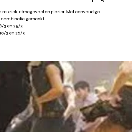
 muziek, ritmegevoel en plezier. Met eenvoudige
 combinatie gemaakt.
8/3 en 25/3
19/3 en 26/3