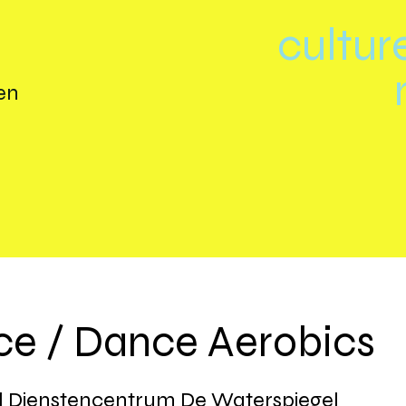
cultur
en
ce / Dance Aerobics
 Dienstencentrum De Waterspiegel