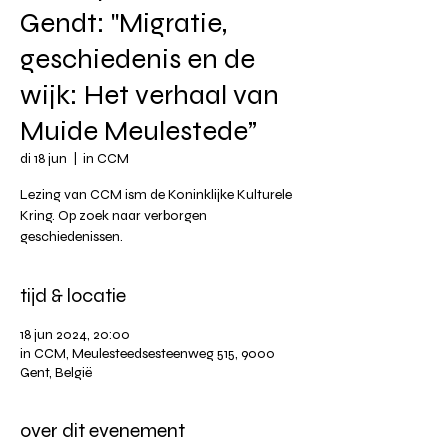
Gendt: "Migratie,
geschiedenis en de
wijk: Het verhaal van
Muide Meulestede”
di 18 jun
  |  
in CCM
Lezing van CCM ism de Koninklijke Kulturele
Kring. Op zoek naar verborgen
geschiedenissen.
tijd & locatie
18 jun 2024, 20:00
in CCM, Meulesteedsesteenweg 515, 9000
Gent, België
over dit evenement