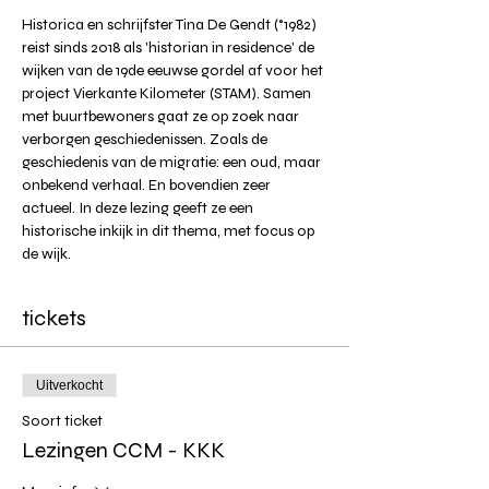
Historica en schrijfster Tina De Gendt (°1982) 
reist sinds 2018 als 'historian in residence' de 
wijken van de 19de eeuwse gordel af voor het 
project Vierkante Kilometer (STAM). Samen 
met buurtbewoners gaat ze op zoek naar 
verborgen geschiedenissen. Zoals de 
geschiedenis van de migratie: een oud, maar 
onbekend verhaal. En bovendien zeer 
actueel. In deze lezing geeft ze een 
historische inkijk in dit thema, met focus op 
de wijk.
tickets
Uitverkocht
Soort ticket
Lezingen CCM - KKK