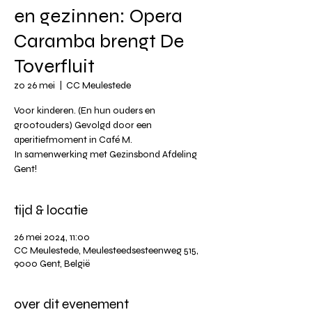
en gezinnen: Opera
Caramba brengt De
Toverfluit
zo 26 mei
  |  
CC Meulestede
Voor kinderen. (En hun ouders en
grootouders) Gevolgd door een
aperitiefmoment in Café M.
In samenwerking met Gezinsbond Afdeling
Gent!
tijd & locatie
26 mei 2024, 11:00
CC Meulestede, Meulesteedsesteenweg 515,
9000 Gent, België
over dit evenement