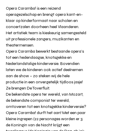
Opera Caramba! is een reizend 
operagezelschap en brengt opera kant-en-
klaar op kinderformaat naar scholen en 
concertzalen doorheen heel Vlaanderen.
Het artistiek team is kieskeurig samengesteld 
uit professionele zangers, muzikanten en 
theatermensen.
Opera Caramba bewerkt bestaande opera’s 
tot een hedendaagse, knotsgekke en 
Nederlandstalige kinderversie. Bovendien 
laten we de kinderen ook actief deelnemen 
aan de show – zo steken wij de hele 
productie in een onvergetelijk tijdloos jasje! 
Ze brengen De Toverfluit. 
De bekendste opera ter wereld, van Mozart, 
de bekendste componist ter wereld, 
omtoveren tot een knotsgekke kinderversie? 
Opera Caramba! durft het aan! Met een paar 
kleine ingrepen (22 personages worden er 3; 
de Koningin van de Nacht krijgt een 