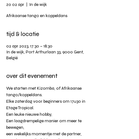
zo 02 apr
  |  
In de wijk
Afrikaanse tango en koppeldans
tijd & locatie
02 apr 2023, 17:30 – 18:30
In de wijk, Port Arthurlaan 33, 9000 Gent,
België
over dit evenement
We starten met Kizomba, of Afrikaanse 
tango/koppeldans. 
Elke zaterdag voor beginners om 17u30 in 
Etage Tropical. 
Een leuke nieuwe hobby,
Een laagdrempelige manier om meer te 
bewegen,
een wekelijks momentje met de partner,