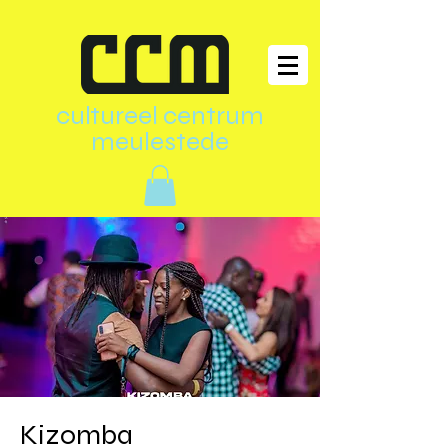
cultureel centrum
meulestede
Kizomba