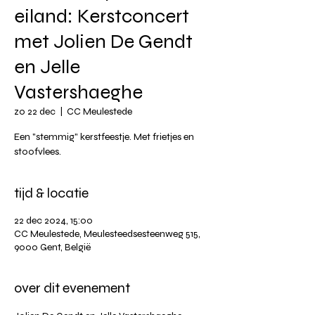
eiland: Kerstconcert
met Jolien De Gendt
en Jelle
Vastershaeghe
zo 22 dec
  |  
CC Meulestede
Een "stemmig" kerstfeestje. Met frietjes en
stoofvlees.
tijd & locatie
22 dec 2024, 15:00
CC Meulestede, Meulesteedsesteenweg 515,
9000 Gent, België
over dit evenement