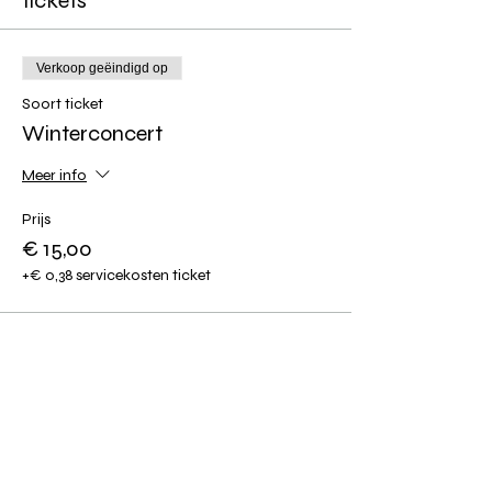
tickets
Verkoop geëindigd op
Soort ticket
Winterconcert
Meer info
Prijs
€ 15,00
+€ 0,38 servicekosten ticket
Deel dit event