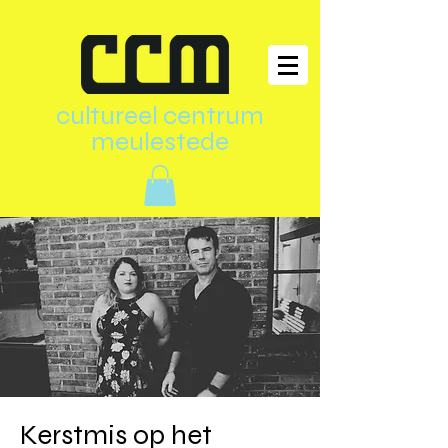
cultureel centrum
meulestede
Kerstmis op het