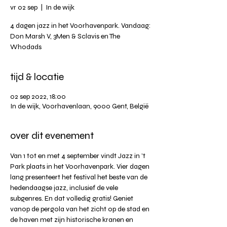
vr 02 sep
  |  
In de wijk
4 dagen jazz in het Voorhavenpark. Vandaag:
Don Marsh V, 3Men & Sclavis en The
Whodads
tijd & locatie
02 sep 2022, 18:00
In de wijk, Voorhavenlaan, 9000 Gent, België
over dit evenement
Van 1 tot en met 4 september vindt Jazz in ’t 
Park plaats in het Voorhavenpark. Vier dagen 
lang presenteert het festival het beste van de 
hedendaagse jazz, inclusief de vele 
subgenres. En dat volledig gratis! Geniet 
vanop de pergola van het zicht op de stad en 
de haven met zijn historische kranen en 