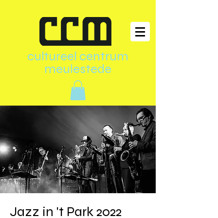
cultureel centrum
meulestede
Jazz in 't Park 2022