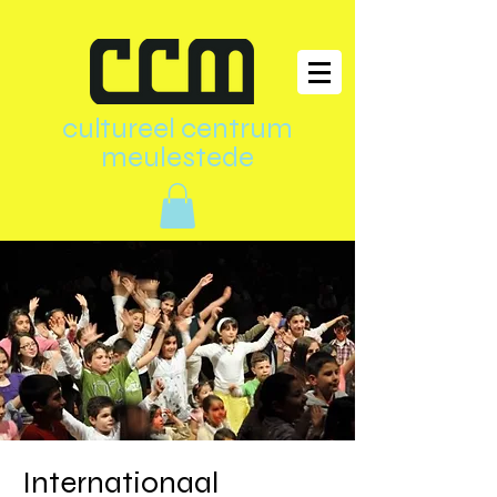
cultureel centrum
meulestede
Internationaal