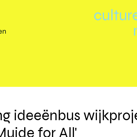
cultur
en
ng ideeënbus wijkprojec
uide for All'