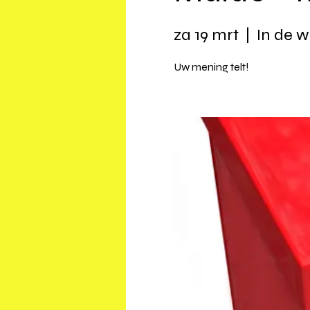
za 19 mrt
  |  
In de wi
Uw mening telt!