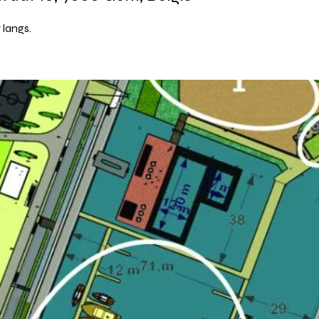
langs.