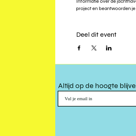
Informatie over de jachthav
project en beantwoorden je
Deel dit event
Altijd op de hoogte blijv