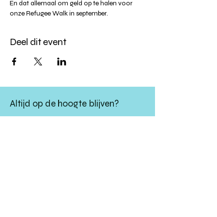
En dat allemaal om geld op te halen voor 
onze Refugee Walk in september.
Deel dit event
Altijd op de hoogte blijven?
verstuur
algemene websitevoorwaarden