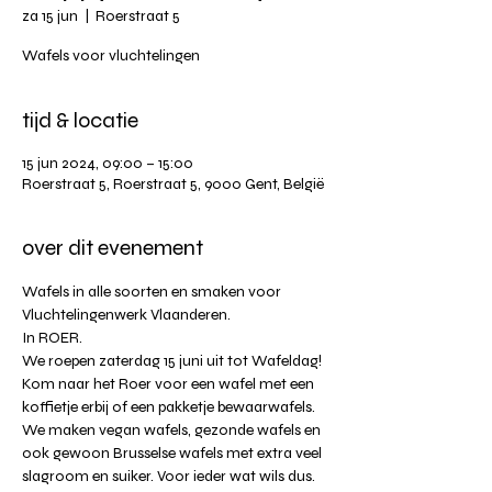
za 15 jun
  |  
Roerstraat 5
Wafels voor vluchtelingen
tijd & locatie
15 jun 2024, 09:00 – 15:00
Roerstraat 5, Roerstraat 5, 9000 Gent, België
over dit evenement
Wafels in alle soorten en smaken voor 
Vluchtelingenwerk Vlaanderen. 
In ROER. 
We roepen zaterdag 15 juni uit tot Wafeldag! 
Kom naar het Roer voor een wafel met een 
koffietje erbij of een pakketje bewaarwafels. 
We maken vegan wafels, gezonde wafels en 
ook gewoon Brusselse wafels met extra veel 
slagroom en suiker. Voor ieder wat wils dus. 