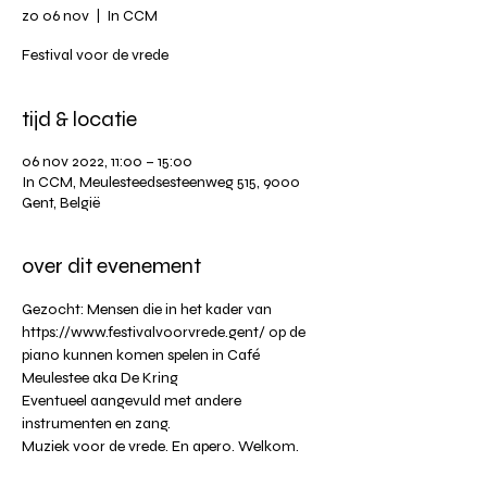
zo 06 nov
  |  
In CCM
Festival voor de vrede
tijd & locatie
06 nov 2022, 11:00 – 15:00
In CCM, Meulesteedsesteenweg 515, 9000
Gent, België
over dit evenement
Gezocht: Mensen die in het kader van 
https://www.festivalvoorvrede.gent/
 op de 
piano kunnen komen spelen in Café 
Meulestee aka De Kring
Eventueel aangevuld met andere 
instrumenten en zang.
Muziek voor de vrede. En apero. Welkom.