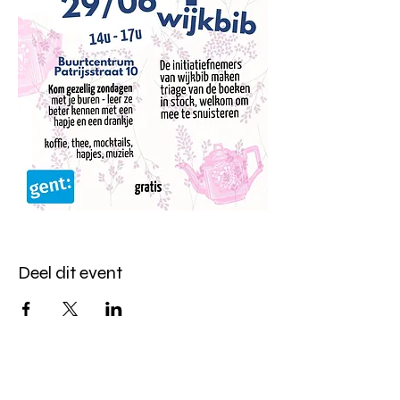
Deel dit event
Altijd op de hoogte blijven?