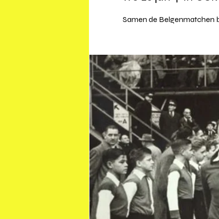
Samen de Belgenmatchen bek