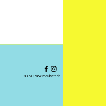
© 2024 vzw meulestede