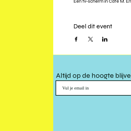
Een tv-scherm in Café M. E
Deel dit event
Altijd op de hoogte blijv