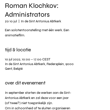
Roman Klochkov:
Administrators
zo 10 jul
  |  
In de Sint Antonius Abtkerk
Een solotentoonstelling met één werk. Een
animatiefilm.
tijd & locatie
10 jul 2022, 10:00 – 17:00 CEST
In de Sint Antonius Abtkerk, Redersplein, 9000
Gent, België
over dit evenement
In september starten de werken aan de Sint-
Antonius Abtkerk en zal deze voor een jaar 
(of twee?) niet toegankelijk zijn. ⁠
⁠Om in schoonheid af te sluiten organiseren 