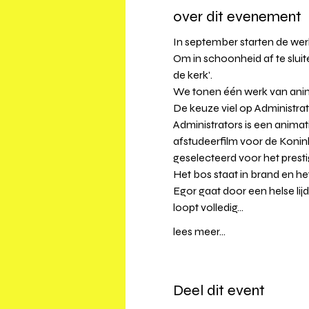
over dit evenement
In september starten de werke
⁠Om in schoonheid af te slui
de kerk'.⁠ 
We tonen één werk van anim
De keuze viel op Administrat
Administrators is een anima
afstudeerfilm voor de Konink
geselecteerd voor het presti
Het bos staat in brand en he
Egor gaat door een helse lijd
loopt volledig…
lees meer...
Deel dit event