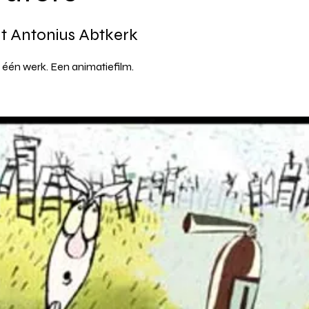
nt Antonius Abtkerk
 één werk. Een animatiefilm.