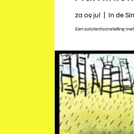
za 09 jul
  |  
In de Si
Een solotentoonstelling met