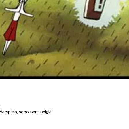
T
edersplein, 9000 Gent, België