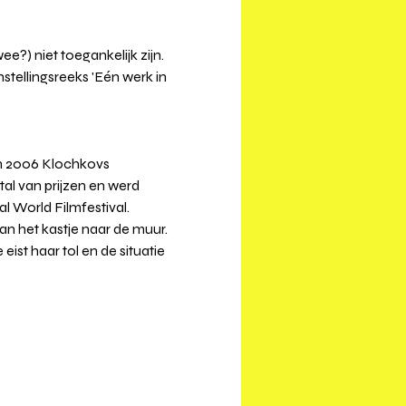
?) niet toegankelijk zijn. ⁠
tellingsreeks 'Eén werk in 
in 2006 Klochkovs 
al van prijzen en werd 
 World Filmfestival. 
an het kastje naar de muur. 
ist haar tol en de situatie 