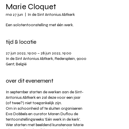
Marie Cloquet
ma 27 jun
  |  
In de Sint Antonius Abtkerk
Een solotentoonstelling met één werk.
tijd & locatie
27 jun 2022, 19:00 – 28 jun 2022, 19:00
In de Sint Antonius Abtkerk, Redersplein, 9000
Gent, België
over dit evenement
In september starten de werken aan de Sint-
Antonius Abtkerk en zal deze voor een jaar
(of twee?) niet toegankelijk zijn. ⁠
⁠Om in schoonheid af te sluiten organiseren
Eva Dobbels en curator Maren Duflou de
tentoonstellingsreeks 'Eén werk in de kerk'.⁠
Wer starten met beeldend kunstenaar Marie