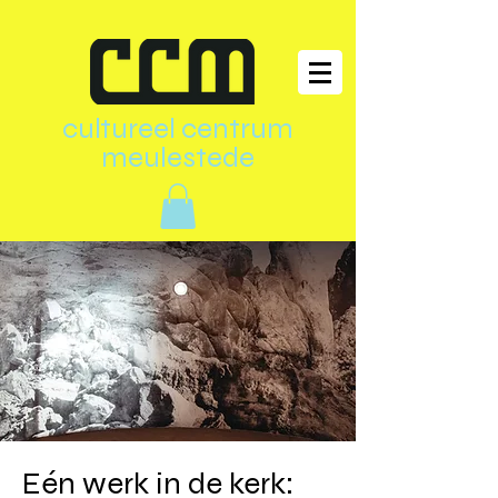
cultureel centrum
meulestede
Eén werk in de kerk: