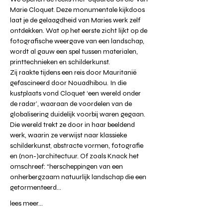
Marie Cloquet. Deze monumentale kijkdoos 
laat je de gelaagdheid van Maries werk zelf 
ontdekken. Wat op het eerste zicht lijkt op de 
fotografische weergave van een landschap, 
wordt al gauw een spel tussen materialen, 
printtechnieken en schilderkunst.⁠
Zij raakte tijdens een reis door Mauritanië 
gefascineerd door Nouadhibou. In die 
kustplaats vond Cloquet ‘een wereld onder 
de radar’, waaraan de voordelen van de 
globalisering duidelijk voorbij waren gegaan. 
Die wereld trekt ze door in haar beeldend 
werk, waarin ze verwijst naar klassieke 
schilderkunst, abstracte vormen, fotografie 
en (non-)architectuur. Of zoals Knack het 
omschreef: “herscheppingen van een 
onherbergzaam natuurlijk landschap die een 
getormenteerd…
lees meer...