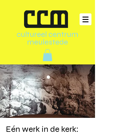
cultureel centrum
meulestede
Eén werk in de kerk: