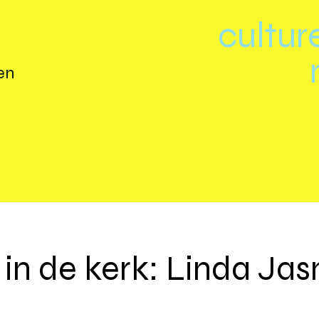
cultur
en
in de kerk: Linda Ja