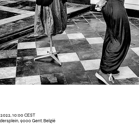
l 2022, 10:00 CEST
edersplein, 9000 Gent, België