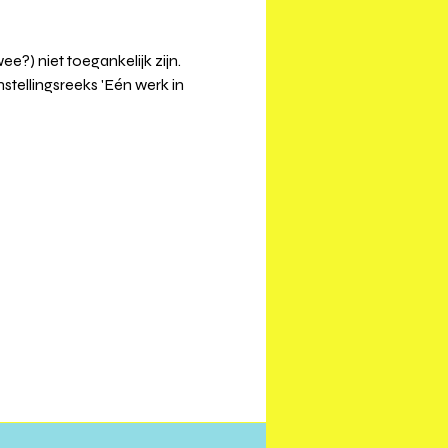
?) niet toegankelijk zijn. ⁠
tellingsreeks 'Eén werk in 