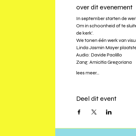
over dit evenement
In september starten de werke
⁠Om in schoonheid af te slui
de kerk'.⁠ 
We tonen één werk van visue
Linda Jasmin Mayer plaatste
Audio: Davide Paolillo
Zang: Amicitia Gregoriana
lees meer...
Deel dit event