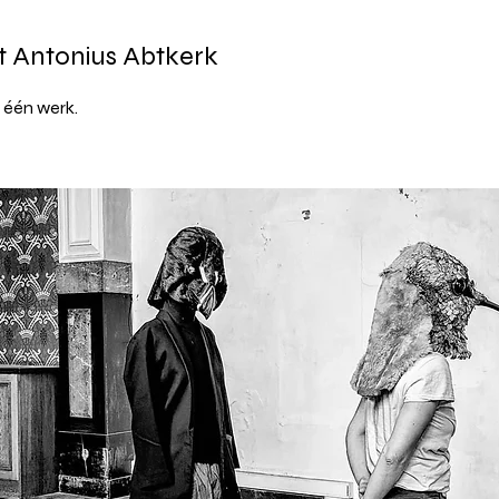
nt Antonius Abtkerk
 één werk.