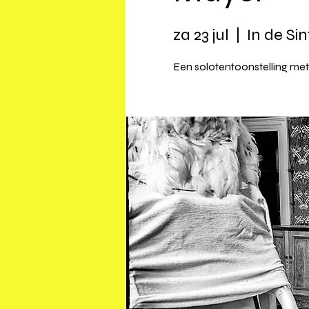
za 23 jul
  |  
In de Si
Een solotentoonstelling met