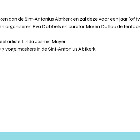
n aan de Sint-Antonius Abtkerk en zal deze voor een jaar (of twee
ten organiseren Eva Dobbels en curator Maren Duflou de tentoons
el artiste Linda Jasmin Mayer.
 7 vogelmaskers in de Sint-Antonius Abtkerk. 