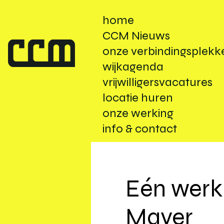
home
CCM Nieuws
onze verbindingsplekk
wijkagenda
vrijwilligersvacatures
locatie huren
onze werking
info & contact
Eén werk 
Mayer