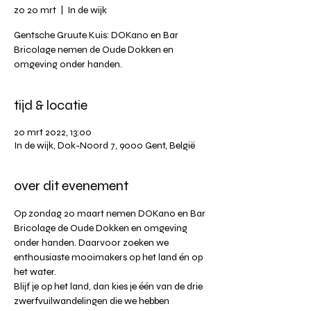
zo 20 mrt
  |  
In de wijk
Gentsche Gruute Kuis: DOKano en Bar
Bricolage nemen de Oude Dokken en
omgeving onder handen.
tijd & locatie
20 mrt 2022, 13:00
In de wijk, Dok-Noord 7, 9000 Gent, België
over dit evenement
Op zondag 20 maart nemen DOKano en Bar 
Bricolage de Oude Dokken en omgeving 
onder handen. Daarvoor zoeken we 
enthousiaste mooimakers op het land én op 
het water.
Blijf je op het land, dan kies je één van de drie 
zwerfvuilwandelingen die we hebben 