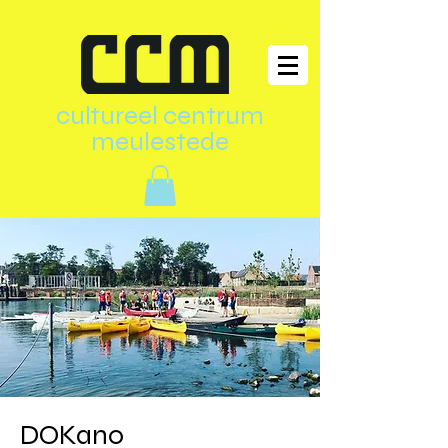
cultureel centrum
meulestede
DOKano