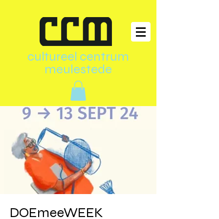
cultureel centrum
meulestede
DOEmeeWEEK