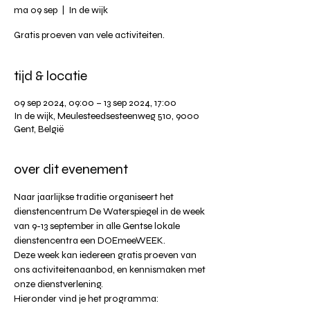
ma 09 sep
  |  
In de wijk
Gratis proeven van vele activiteiten.
tijd & locatie
09 sep 2024, 09:00 – 13 sep 2024, 17:00
In de wijk, Meulesteedsesteenweg 510, 9000
Gent, België
over dit evenement
Naar jaarlijkse traditie organiseert het 
dienstencentrum De Waterspiegel in de week 
van 9-13 september in alle Gentse lokale 
dienstencentra een DOEmeeWEEK.
Deze week kan iedereen gratis proeven van 
ons activiteitenaanbod, en kennismaken met 
onze dienstverlening.
Hieronder vind je het programma: