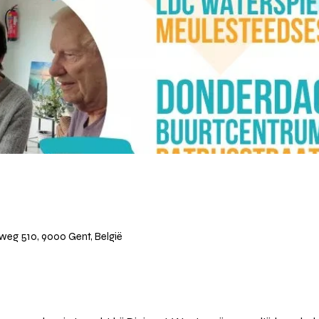
weg 510, 9000 Gent, België