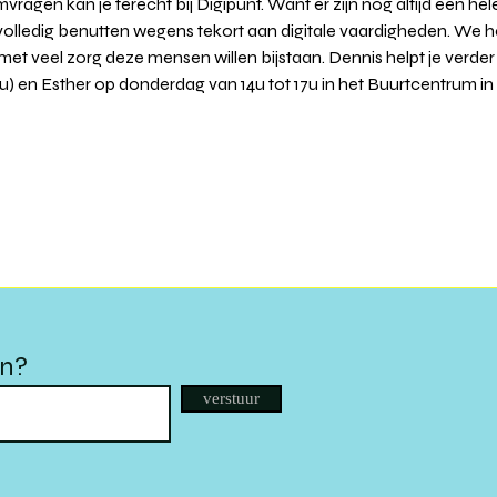
ragen kan je terecht bij Digipunt. Want er zijn nog altijd een hel
volledig benutten wegens tekort aan digitale vaardigheden. We 
 met veel zorg deze mensen willen bijstaan. Dennis helpt je verder
) en Esther op donderdag van 14u tot 17u in het Buurtcentrum in de
en?
verstuur