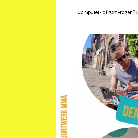
Computer- of gsmvragen? E