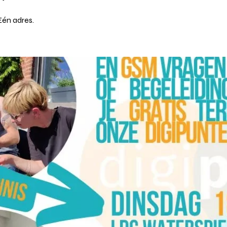
én adres.