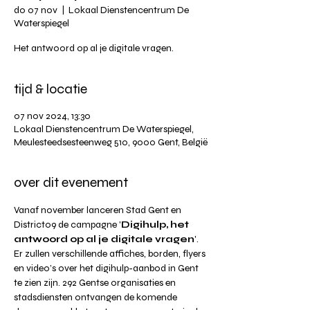
do 07 nov
  |  
Lokaal Dienstencentrum De
Waterspiegel
Het antwoord op al je digitale vragen.
tijd & locatie
07 nov 2024, 13:30
Lokaal Dienstencentrum De Waterspiegel,
Meulesteedsesteenweg 510, 9000 Gent, België
over dit evenement
Vanaf november lanceren Stad Gent en 
District09 de campagne '
Digihulp, het 
antwoord op al je digitale vragen
'. 
Er zullen verschillende affiches, borden, flyers 
en video’s over het digihulp-aanbod in Gent 
te zien zijn. 292 Gentse organisaties en 
stadsdiensten ontvangen de komende 