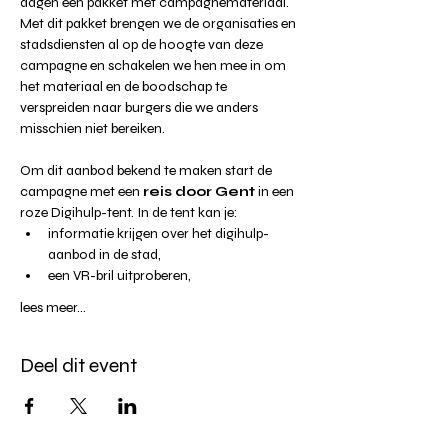
dagen een pakket met campagnemateriaal. 
Met dit pakket brengen we de organisaties en 
stadsdiensten al op de hoogte van deze 
campagne en schakelen we hen mee in om 
het materiaal en de boodschap te 
verspreiden naar burgers die we anders 
misschien niet bereiken.
Om dit aanbod bekend te maken start de 
campagne met een
 reis door Gent
 in een 
roze Digihulp-tent. In de tent kan je:
informatie krijgen over het digihulp-
aanbod in de stad,
een VR-bril uitproberen,
lees meer...
Deel dit event