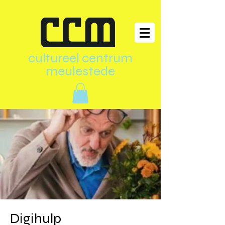
cultureel centrum
meulestede
Digihulp