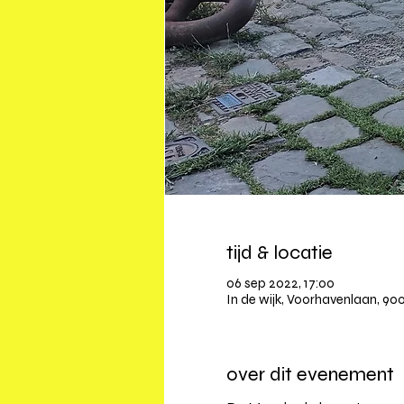
tijd & locatie
06 sep 2022, 17:00
In de wijk, Voorhavenlaan, 900
over dit evenement