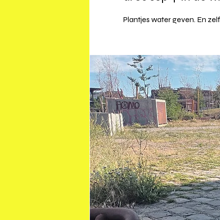
Plantjes water geven. En zelf