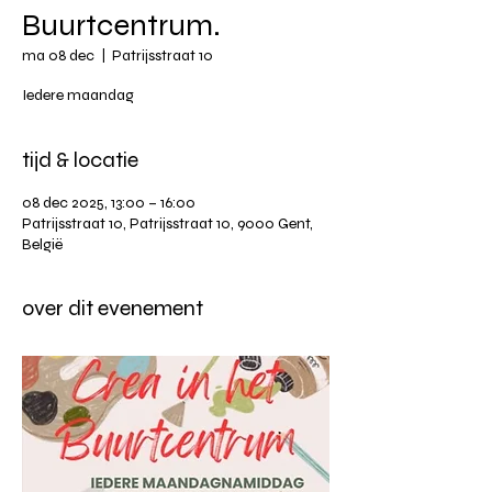
Buurtcentrum.
ma 08 dec
  |  
Patrijsstraat 10
Iedere maandag
tijd & locatie
08 dec 2025, 13:00 – 16:00
Patrijsstraat 10, Patrijsstraat 10, 9000 Gent,
België
over dit evenement