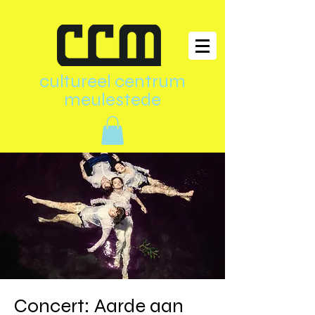
cultureel centrum
meulestede
Concert: Aarde aan