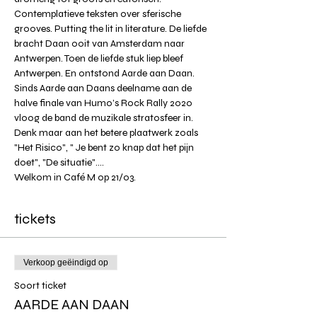
Contemplatieve teksten over sferische 
grooves. Putting the lit in literature. De liefde 
bracht Daan ooit van Amsterdam naar 
Antwerpen. Toen de liefde stuk liep bleef 
Antwerpen. En ontstond Aarde aan Daan.
Sinds Aarde aan Daans deelname aan de 
halve finale van Humo’s Rock Rally 2020 
vloog de band de muzikale stratosfeer in. 
Denk maar aan het betere plaatwerk zoals 
"Het Risico", " Je bent zo knap dat het pijn 
doet", "De situatie"....
Welkom in Café M op 21/03. 
tickets
Verkoop geëindigd op
Soort ticket
AARDE AAN DAAN