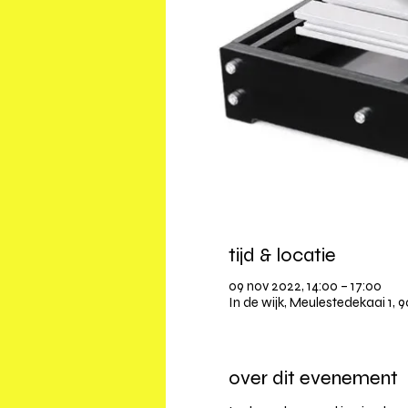
tijd & locatie
09 nov 2022, 14:00 – 17:00
In de wijk, Meulestedekaai 1, 
over dit evenement