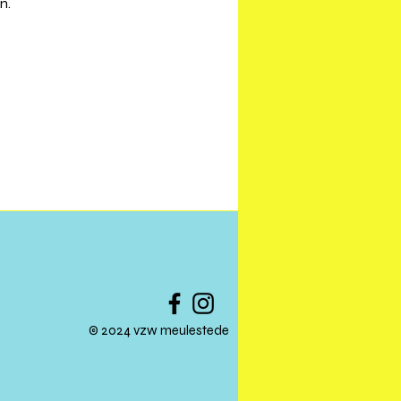
n.
© 2024 vzw meulestede