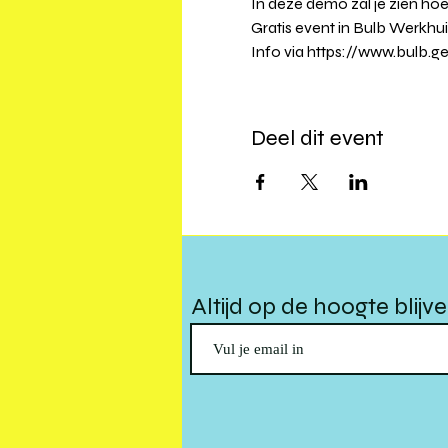
In deze demo zal je zien ho
Gratis event in Bulb Werkhuis
Info via https://www.bulb.
Deel dit event
Altijd op de hoogte blijv