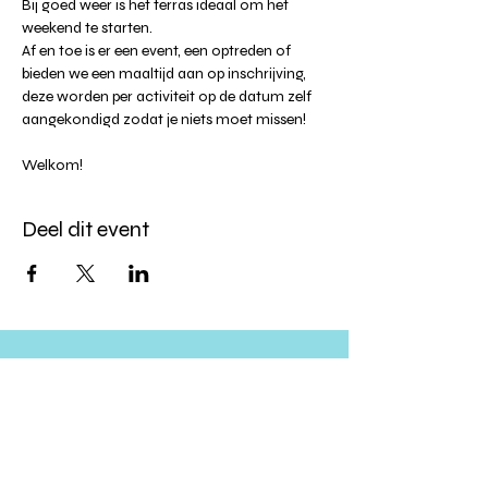
Bij goed weer is het terras ideaal om het 
weekend te starten.
Af en toe is er een event, een optreden of 
bieden we een maaltijd aan op inschrijving, 
deze worden per activiteit op de datum zelf 
aangekondigd zodat je niets moet missen!
Welkom!
Deel dit event
Altijd op de hoogte blijven?
verstuur