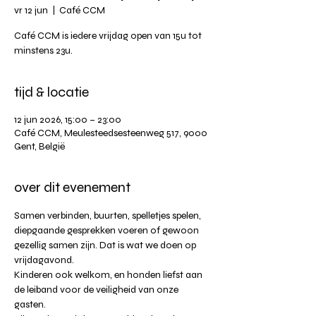
vr 12 jun
  |  
Café CCM
Café CCM is iedere vrijdag open van 15u tot
tijd & locatie
12 jun 2026, 15:00 – 23:00
Café CCM, Meulesteedsesteenweg 517, 9000
Gent, België
over dit evenement
Samen verbinden, buurten, spelletjes spelen, 
diepgaande gesprekken voeren of gewoon 
gezellig samen zijn. Dat is wat we doen op 
vrijdagavond.
Kinderen ook welkom, en honden liefst aan 
de leiband voor de veiligheid van onze 
gasten.