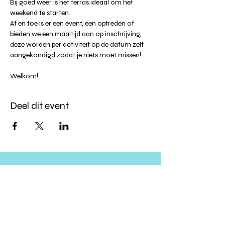
Bij goed weer is het terras ideaal om het 
weekend te starten.
Af en toe is er een event, een optreden of 
bieden we een maaltijd aan op inschrijving, 
deze worden per activiteit op de datum zelf 
aangekondigd zodat je niets moet missen!
Welkom!
Deel dit event
Altijd op de hoogte blijven?
verstuur