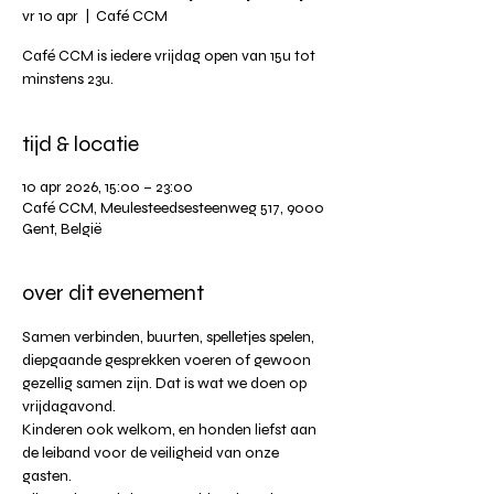
vr 10 apr
  |  
Café CCM
Café CCM is iedere vrijdag open van 15u tot
tijd & locatie
10 apr 2026, 15:00 – 23:00
Café CCM, Meulesteedsesteenweg 517, 9000
Gent, België
over dit evenement
Samen verbinden, buurten, spelletjes spelen, 
diepgaande gesprekken voeren of gewoon 
gezellig samen zijn. Dat is wat we doen op 
vrijdagavond.
Kinderen ook welkom, en honden liefst aan 
de leiband voor de veiligheid van onze 
gasten.