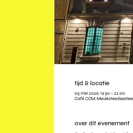
tijd & locatie
05 mei 2026, 19:30 – 22:00
Café CCM, Meulesteedsesteen
over dit evenement