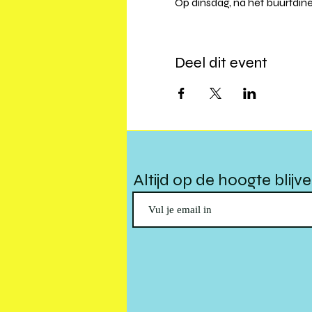
Op dinsdag, na het buurtdine
Deel dit event
Altijd op de hoogte blijv