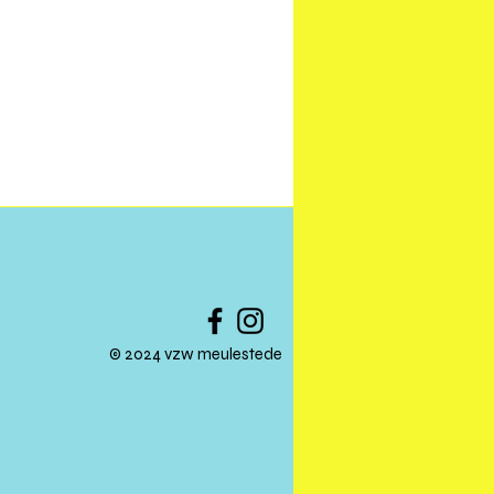
© 2024 vzw meulestede