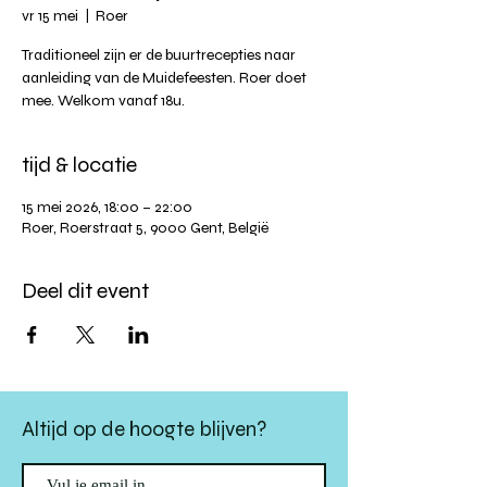
vr 15 mei
  |  
Roer
Traditioneel zijn er de buurtrecepties naar
aanleiding van de Muidefeesten. Roer doet
mee. Welkom vanaf 18u.
tijd & locatie
15 mei 2026, 18:00 – 22:00
Roer, Roerstraat 5, 9000 Gent, België
Deel dit event
Altijd op de hoogte blijven?