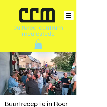
cultureel centrum
meulestede
Buurtreceptie in Roer