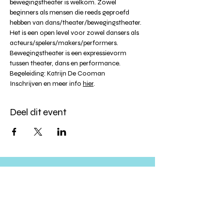
bewegingstheater is welkom. Zowel 
beginners als mensen die reeds geproefd 
hebben van dans/theater/bewegingstheater. 
Het is een open level voor zowel dansers als 
acteurs/spelers/makers/performers. 
Bewegingstheater is een expressievorm 
tussen theater, dans en performance.
Begeleiding: Katrijn De Cooman
Inschrijven en meer info 
hier
.
Deel dit event
Altijd op de hoogte blijven?