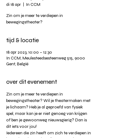
di 18 apr
  |  
In CCM
Zin om je meer te verdiepen in
bewegingstheater?
tijd & locatie
18 apr 2023, 10:00 – 12:30
In CCM, Meulesteedsesteenweg 515, 9000
Gent, België
over dit evenement
Zin om je meer te verdiepen in 
bewegingstheater? Wil je theatermaken met 
je lichaam? Heb je al geproefd van fysiek 
spel, maar kan je er niet genoeg van krijgen 
of ben je gewoonweg nieuwsgierig? Dan is 
dit iets voor jou!
Iedereen die zin heeft om zich te verdiepen in 