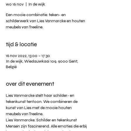
wo 16 nov
  |  
In de wijk
Een mooie combinatie: teken- en
schilderwerk van Lies Vanmarcke en houten
meubels van Treeline.
tijd & locatie
16 nov 2022, 13:00 – 17:30
In de wijk, Wiedauwkaai 109, 9000 Gent,
België
over dit evenement
Lies Vanmarcke stelt haar schilder- en 
tekenkunst tentoon. We combineren de 
kunst van Lies met de mooie houten 
meubels van Treeline. 
Lies Vanmarcke: Schilder en tekenkunst
Mensen zijn fascinerend. Alle emoties die erbij 