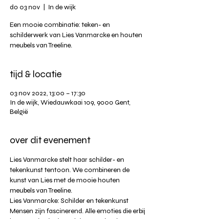
do 03 nov
  |  
In de wijk
Een mooie combinatie: teken- en
schilderwerk van Lies Vanmarcke en houten
meubels van Treeline.
tijd & locatie
03 nov 2022, 13:00 – 17:30
In de wijk, Wiedauwkaai 109, 9000 Gent,
België
over dit evenement
Lies Vanmarcke stelt haar schilder- en 
tekenkunst tentoon. We combineren de 
kunst van Lies met de mooie houten 
meubels van Treeline. 
Lies Vanmarcke: Schilder en tekenkunst
Mensen zijn fascinerend. Alle emoties die erbij 