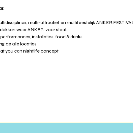
r.
ltidisciplinair, multi-attractief en multifeestelijk ANKER.FESTIVAL
dekken waar ANKER. voor staat.
performances, installaties, food & drinks.
g op alle locaties
 you can nightlife concept