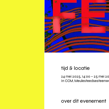
tijd & locatie
24 mei 2025, 14:00 – 25 mei 2
In CCM, Meulesteedsesteenweg
over dit evenement