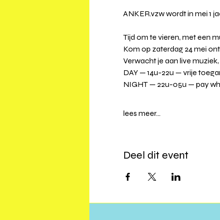
ANKER.vzw wordt in mei 1 jaa
Tijd om te vieren, met een mu
Kom op zaterdag 24 mei ont
Verwacht je aan live muziek, 
DAY — 14u-22u — vrije toegan
NIGHT — 22u-05u — pay what
lees meer...
Deel dit event