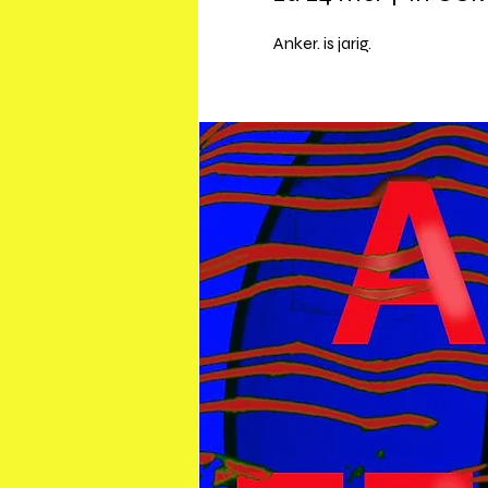
Anker. is jarig.