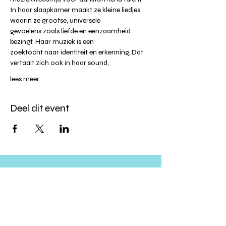
In haar slaapkamer maakt ze kleine liedjes 
waarin ze grootse, universele 
gevoelens zoals liefde en eenzaamheid 
bezingt. Haar muziek is een 
zoektocht naar identiteit en erkenning. Dat 
vertaalt zich ook in haar sound, 
lees meer...
Deel dit event
Altijd op de hoogte blijven?
verstuur