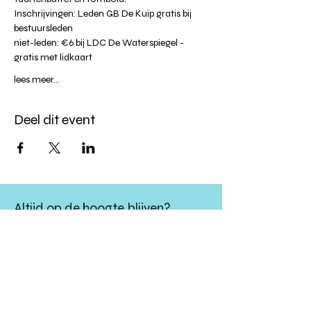
Inschrijvingen: Leden GB De Kuip gratis bij 
bestuursleden
niet-leden: €6 bij LDC De Waterspiegel - 
gratis met lidkaart
lees meer...
Deel dit event
Altijd op de hoogte blijven?
verstuur