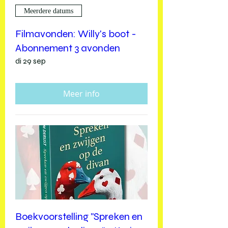
Meerdere datums
Filmavonden: Willy's boot -
Abonnement 3 avonden
di 29 sep
Meer info
Boekvoorstelling "Spreken en