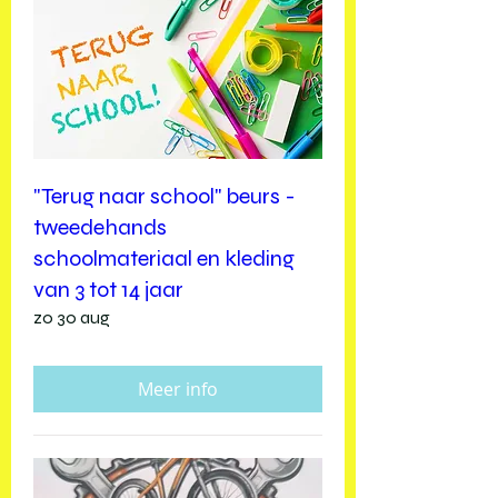
"Terug naar school" beurs -
tweedehands
schoolmateriaal en kleding
van 3 tot 14 jaar
zo 30 aug
Meer info