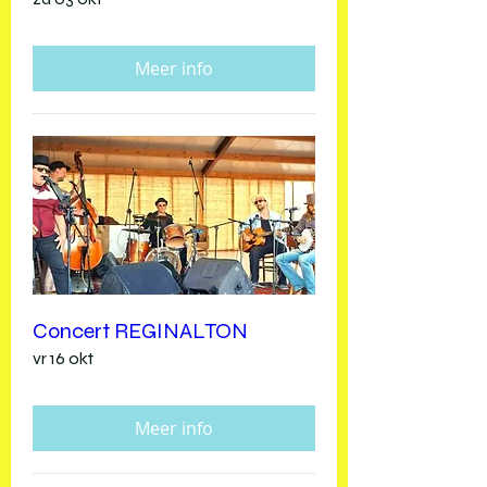
Meer info
Concert REGINALTON
vr 16 okt
Meer info