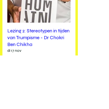
Lezing 2: Stereotypen in tijden
van Trumpisme - Dr Chokri
Ben Chikha
di 17 nov
Meer info