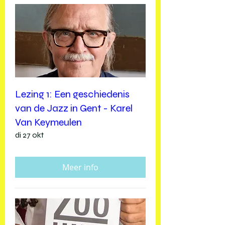
Lezing 1: Een geschiedenis
van de Jazz in Gent - Karel
Van Keymeulen
di 27 okt
Meer info