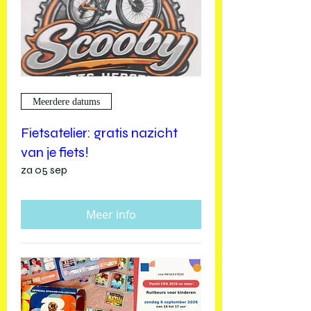
Meerdere datums
Fietsatelier: gratis nazicht
van je fiets!
za 05 sep
Meer info