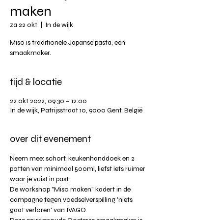
maken
za 22 okt
  |  
In de wijk
Miso is traditionele Japanse pasta, een
smaakmaker.
tijd & locatie
22 okt 2022, 09:30 – 12:00
In de wijk, Patrijsstraat 10, 9000 Gent, België
over dit evenement
Neem mee: schort, keukenhanddoek en 2 
potten van minimaal 500ml, liefst iets ruimer 
waar je vuist in past.
De workshop "Miso maken" kadert in de 
campagne tegen voedselverspilling 'niets 
gaat verloren' van IVAGO.