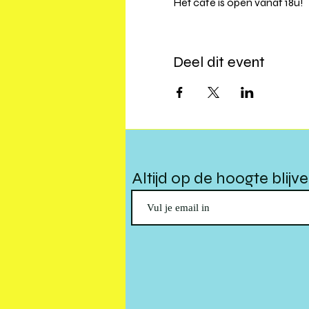
Het café is open vanaf 18u!
Deel dit event
Altijd op de hoogte blijv