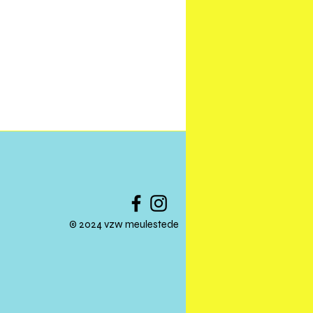
© 2024 vzw meulestede