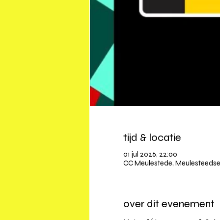
tijd & locatie
01 jul 2026, 22:00
CC Meulestede, Meulesteedses
over dit evenement