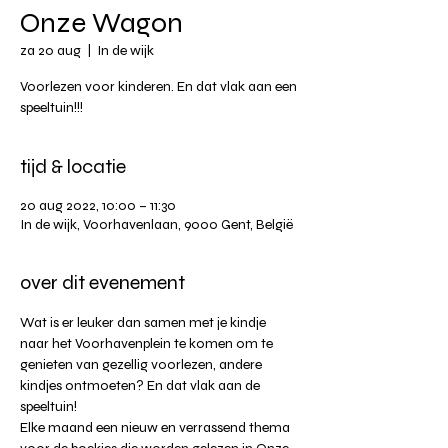
Onze Wagon
za 20 aug
  |  
In de wijk
Voorlezen voor kinderen. En dat vlak aan een
speeltuin!!!
tijd & locatie
20 aug 2022, 10:00 – 11:30
In de wijk, Voorhavenlaan, 9000 Gent, België
over dit evenement
Wat is er leuker dan samen met je kindje 
naar het Voorhavenplein te komen om te 
genieten van gezellig voorlezen, andere 
kindjes ontmoeten? En dat vlak aan de 
speeltuin!
Elke maand een nieuw en verrassend thema 