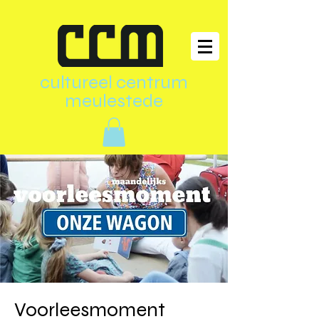
cultureel centrum
meulestede
Voorleesmoment