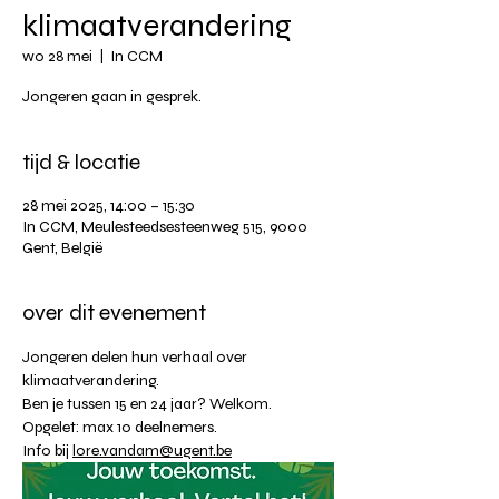
klimaatverandering
wo 28 mei
  |  
In CCM
Jongeren gaan in gesprek.
tijd & locatie
28 mei 2025, 14:00 – 15:30
In CCM, Meulesteedsesteenweg 515, 9000
Gent, België
over dit evenement
Jongeren delen hun verhaal over 
klimaatverandering.
Ben je tussen 15 en 24 jaar? Welkom.
Opgelet: max 10 deelnemers.
Info bij 
lore.vandam@ugent.be