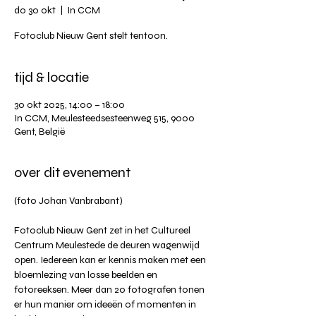
do 30 okt
  |  
In CCM
Fotoclub Nieuw Gent stelt tentoon.
tijd & locatie
30 okt 2025, 14:00 – 18:00
In CCM, Meulesteedsesteenweg 515, 9000
Gent, België
over dit evenement
(foto Johan Vanbrabant) 
Fotoclub Nieuw Gent zet in het Cultureel 
Centrum Meulestede de deuren wagenwijd 
open. Iedereen kan er kennis maken met een 
bloemlezing van losse beelden en 
fotoreeksen. Meer dan 20 fotografen tonen 
er hun manier om ideeën of momenten in 