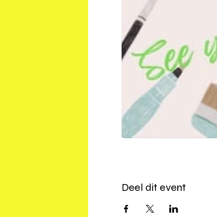
Deel dit event