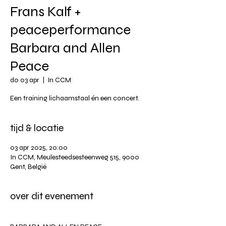
Frans Kalf +
peaceperformance
Barbara and Allen
Peace
do 03 apr
  |  
In CCM
Een training lichaamstaal én een concert.
tijd & locatie
03 apr 2025, 20:00
In CCM, Meulesteedsesteenweg 515, 9000
Gent, België
over dit evenement