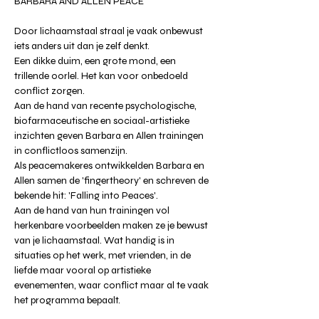
BARBARA AND ALLEN PEACE
Door lichaamstaal straal je vaak onbewust 
iets anders uit dan je zelf denkt. 
Een dikke duim, een grote mond, een 
trillende oorlel. Het kan voor onbedoeld 
conflict zorgen. 
Aan de hand van recente psychologische, 
biofarmaceutische en sociaal-artistieke 
inzichten geven Barbara en Allen trainingen 
in conflictloos samenzijn. 
Als peacemakeres ontwikkelden Barbara en 
Allen samen de 'fingertheory' en schreven de 
bekende hit: 'Falling into Peaces'. 
Aan de hand van hun trainingen vol 
herkenbare voorbeelden maken ze je bewust 
van je lichaamstaal. Wat handig is in 
situaties op het werk, met vrienden, in de 
liefde maar vooral op artistieke 
evenementen, waar conflict maar al te vaak 
het programma bepaalt. 