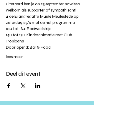
Uiteraard ben je op 23 september sowieso 
welkom als supporter of sympathisant!
4 de Eilangregatta Muide Meulestede op 
zaterdag 23/9 met op het programma
10u tot 18u: Roeiwedstrijd
14u tot 17u: Kinderanimatie met Club 
Tropicana
Doorlopend: Bar & Food
lees meer...
Deel dit event
Altijd op de hoogte blijven?