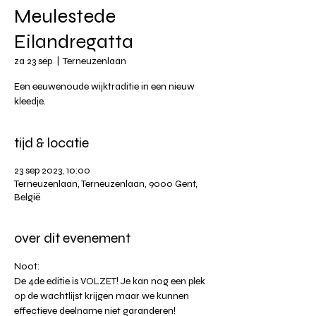
Meulestede
Eilandregatta
za 23 sep
  |  
Terneuzenlaan
Een eeuwenoude wijktraditie in een nieuw
kleedje.
tijd & locatie
23 sep 2023, 10:00
Terneuzenlaan, Terneuzenlaan, 9000 Gent,
België
over dit evenement
Noot: 
De 4de editie is VOLZET! Je kan nog een plek 
op de wachtlijst krijgen maar we kunnen 
effectieve deelname niet garanderen! 